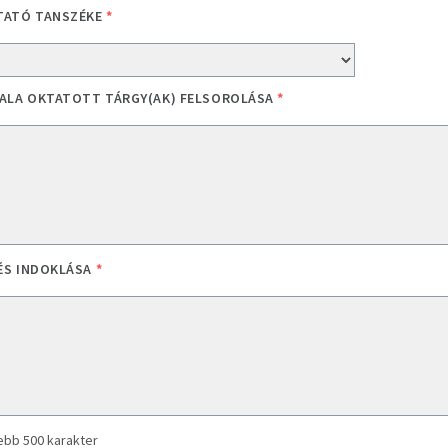
TATÓ TANSZÉKE
*
TALA OKTATOTT TÁRGY(AK) FELSOROLÁSA
*
ÉS INDOKLÁSA
*
ebb 500 karakter