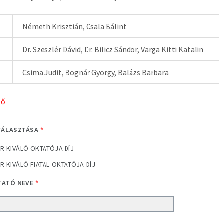
Németh Krisztián, Csala Bálint
Dr. Szeszlér Dávid, Dr. Bilicz Sándor, Varga Kitti Katalin
Csima Judit, Bognár György, Balázs Barbara
ző
IVÁLASZTÁSA
*
R KIVÁLÓ OKTATÓJA DÍJ
R KIVÁLÓ FIATAL OKTATÓJA DÍJ
TATÓ NEVE
*