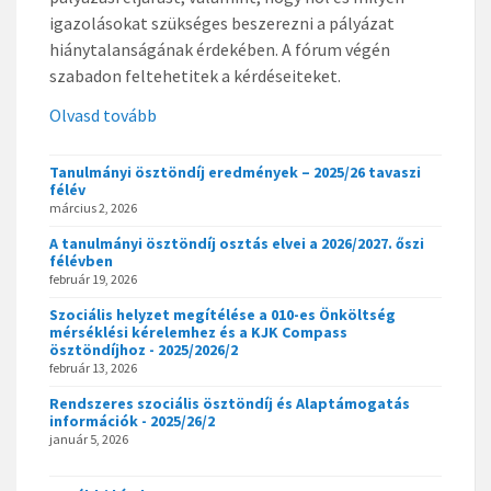
igazolásokat szükséges beszerezni a pályázat
hiánytalanságának érdekében. A fórum végén
szabadon feltehetitek a kérdéseiteket.
Olvasd tovább
Tanulmányi ösztöndíj eredmények – 2025/26 tavaszi
félév
március 2, 2026
A tanulmányi ösztöndíj osztás elvei a 2026/2027. őszi
félévben
február 19, 2026
Szociális helyzet megítélése a 010-es Önköltség
mérséklési kérelemhez és a KJK Compass
ösztöndíjhoz - 2025/2026/2
február 13, 2026
Rendszeres szociális ösztöndíj és Alaptámogatás
információk - 2025/26/2
január 5, 2026