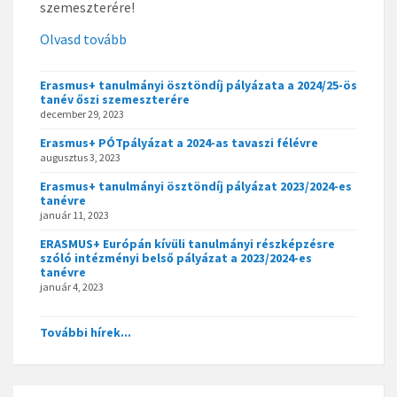
szemeszterére!
Olvasd tovább
Erasmus+ tanulmányi ösztöndíj pályázata a 2024/25-ös
tanév őszi szemeszterére
december 29, 2023
Erasmus+ PÓTpályázat a 2024-as tavaszi félévre
augusztus 3, 2023
Erasmus+ tanulmányi ösztöndíj pályázat 2023/2024-es
tanévre
január 11, 2023
ERASMUS+ Európán kívüli tanulmányi részképzésre
szóló intézményi belső pályázat a 2023/2024-es
tanévre
január 4, 2023
További hírek...