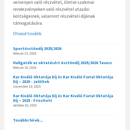
versenyen való részvétel, illetve szakmai
rendezvényeken való részvétel utazási
költségeinek, valamint részvételi díjának
támogatására.
Olvasd tovább
Sportösztöndíj 2025/2026
február 23, 2026
Hallgatók az oktatásért ösztöndíj 2025/2026 Tavasz
február 16, 2026
Kar Kiváló Oktatója Díj és Kar Kiváló Fiatal Oktatója
Díj – 2025 - Jelöltek
november 10, 2025
Kar Kiváló Oktatója Díj és Kar Kiváló Fiatal Oktatója
Díj – 2025 - Frissített
október 26, 2025
További hírek...