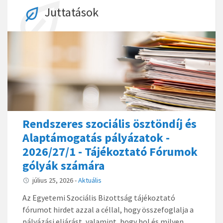
Juttatások
Rendszeres szociális ösztöndíj és
Alaptámogatás pályázatok -
2026/27/1 - Tájékoztató Fórumok
gólyák számára
július 25, 2026
-
Aktuális
Az Egyetemi Szociális Bizottság tájékoztató
fórumot hirdet azzal a céllal, hogy összefoglalja a
pályázási eljárást, valamint, hogy hol és milyen