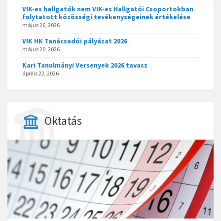
VIK-es hallgatók nem VIK-es Hallgatói Csoportokban
folytatott közösségi tevékenységeinek értékelése
május 26, 2026
VIK HK Tanácsadói pályázat 2026
május 20, 2026
Kari Tanulmányi Versenyek 2026 tavasz
április 22, 2026
Oktatás