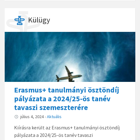
Külügy
Erasmus+ tanulmányi ösztöndíj
pályázata a 2024/25-ös tanév
tavaszi szemeszterére
július 4, 2024
-
Aktuális
Kiírásra került az Erasmus+ tanulmányi ösztöndíj
pályázata a 2024/25-ös tanév tavaszi