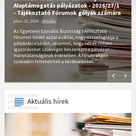
Alaptámogatás pályázatok - 2026/27/1
- Tájékoztató Fórumok gólyák számára
július 25, 2026
-
Aktuális
Az Egyetemi Szociális Bizottság tájékoztató
fórumot hirdet azzal a céllal, hogy összefoglalja a
pályázási eljárást, valamint, hogy hol és milyen
igazolásokat szükséges beszerezni a pályázat
hiánytalanságának érdekében. A fórum végén
szabadon feltehetitek a kérdéseiteket.
Aktuális hírek