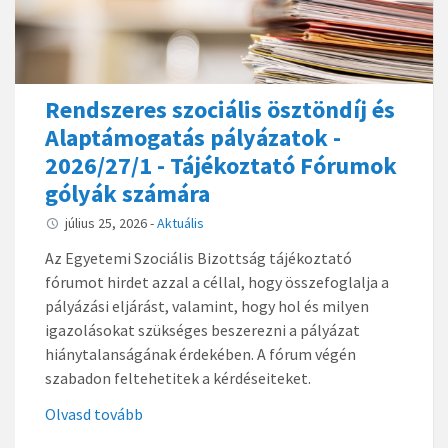
Rendszeres szociális ösztöndíj és
Alaptámogatás pályázatok -
2026/27/1 - Tájékoztató Fórumok
gólyák számára
július 25, 2026
-
Aktuális
Az Egyetemi Szociális Bizottság tájékoztató
fórumot hirdet azzal a céllal, hogy összefoglalja a
pályázási eljárást, valamint, hogy hol és milyen
igazolásokat szükséges beszerezni a pályázat
hiánytalanságának érdekében. A fórum végén
szabadon feltehetitek a kérdéseiteket.
Olvasd tovább