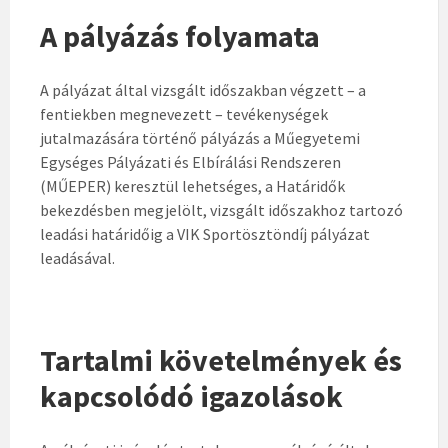
A pályázás folyamata
A pályázat által vizsgált időszakban végzett – a
fentiekben megnevezett – tevékenységek
jutalmazására történő pályázás a Műegyetemi
Egységes Pályázati és Elbírálási Rendszeren
(MŰEPER) keresztül lehetséges, a Határidők
bekezdésben megjelölt, vizsgált időszakhoz tartozó
leadási határidőig a VIK Sportösztöndíj pályázat
leadásával.
Tartalmi követelmények és
kapcsolódó igazolások