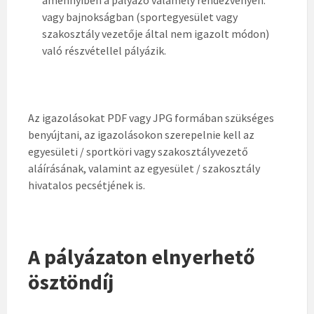
vagy bajnokságban (sportegyesület vagy
szakosztály vezetője által nem igazolt módon)
való részvétellel pályázik.
Az igazolásokat PDF vagy JPG formában szükséges
benyújtani, az igazolásokon szerepelnie kell az
egyesületi / sportköri vagy szakosztályvezető
aláírásának, valamint az egyesület / szakosztály
hivatalos pecsétjének is.
A pályázaton elnyerhető
ösztöndíj