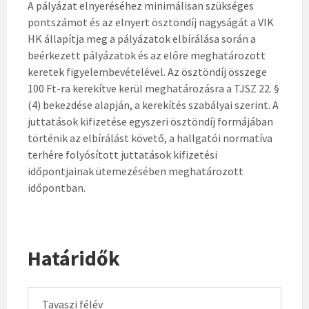
A pályázat elnyeréséhez minimálisan szükséges
pontszámot és az elnyert ösztöndíj nagyságát a VIK
HK állapítja meg a pályázatok elbírálása során a
beérkezett pályázatok és az előre meghatározott
keretek figyelembevételével. Az ösztöndíj összege
100 Ft-ra kerekítve kerül meghatározásra a TJSZ 22. §
(4) bekezdése alapján, a kerekítés szabályai szerint. A
juttatások kifizetése egyszeri ösztöndíj formájában
történik az elbírálást követő, a hallgatói normatíva
terhére folyósított juttatások kifizetési
időpontjainak ütemezésében meghatározott
időpontban.
Határidők
Tavaszi félév