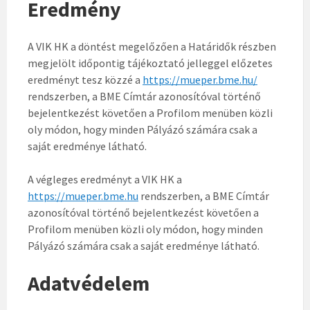
Eredmény
A VIK HK a döntést megelőzően a Határidők részben
megjelölt időpontig tájékoztató jelleggel előzetes
eredményt tesz közzé a
https://mueper.bme.hu/
rendszerben, a BME Címtár azonosítóval történő
bejelentkezést követően a Profilom menüben közli
oly módon, hogy minden Pályázó számára csak a
saját eredménye látható.
A végleges eredményt a VIK HK a
https://mueper.bme.hu
rendszerben, a BME Címtár
azonosítóval történő bejelentkezést követően a
Profilom menüben közli oly módon, hogy minden
Pályázó számára csak a saját eredménye látható.
Adatvédelem