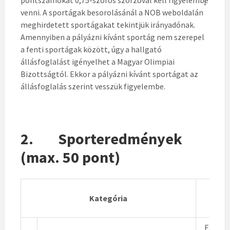
1
venni. A sportágak besorolásánál a NOB weboldalán
meghirdetett sportágakat tekintjük irányadónak.
Amennyiben a pályázni kívánt sportág nem szerepel
a fenti sportágak között, úgy a hallgató
állásfoglalást igényelhet a Magyar Olimpiai
Bizottságtól. Ekkor a pályázni kívánt sportágat az
állásfoglalás szerint vesszük figyelembe.
2. Sporteredmények
(max. 50 pont)
Kategória
Egyéni