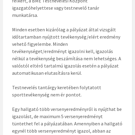
felkért, a BME Testnevelési Központ
igazgatóhelyettese vagy testnevelő tanár
munkatársa.
Minden esetben kizárólag a pályázat által vizsgált
időtartamban nyújtott tevékenység/elért eredmény
vehető figyelembe. Minden
tevékenységet/eredményt igazolni kell, igazolás
nélkül a tevékenység beszámítása nem lehetséges. A
valóstól eltérő tartalmú igazolás esetén a pályázat
automatikusan elutasításra kerül.
Testnevelés tantárgy keretében folytatott
sporttevékenység nem ér pontot.
Egy hallgató több versenyeredményről is nyújthat be
igazolást, de maximum 5 versenyeredményt
tüntethet fel a pályázatában. Amennyiben a hallgató
egynél több versenyeredményt igazol, abban az