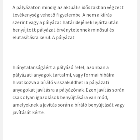
A pályázaton mindig az aktuális időszakban végzett
tevékenység vehető figyelembe. A nem a kiírás
szerint vagy a pályázat határidejének lejárta után
benyújtott pályázat érvénytelennek minősül és
elutasításra kerül. A pályázat
hiánytalanságáért a pályázó felel, azonban a
pályázati anyagok tartalmi, vagy formai hibáira
hivatkozva a bíráló visszaküldheti a pályázati
anyagokat javításra a pályázónak. Ezen javítás során
csak olyan igazolások benyújtására van mód,
amelyeknek a javítás során a bíráló benyújtását vagy
javítását kérte.