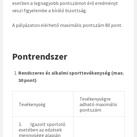
esetben a legnagyobb pontszámot érő eredményt
veszi figyelembe a bíráló bizottság.
A pályázaton elérhető maximális pontszám 80 pont.
Pontrendszer
Rendszeres és alkalmi sporttevékenység (max.
30 pont)
Tevékenységre
Tevékenység
adható maximális
pontszám
1. Igazolt sportoló
esetében az edzések
mennyisége alapján