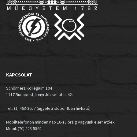
KAPCSOLAT
Schönherz Kollégium 104
1117 Budapest, Irinyi József utca 42.
Tel.: (1) 463-3657 (ügyeleti időpontban hívható)
Mobiltelefonon minden nap 10-18 óráig vagyunk elérhetőek:
Mobil: (70) 223-5562