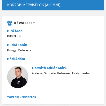
KORÁBBI KÉPVISELŐK (ALUMNI)
KÉPVISELET
Biró Áron
KHB Elnök
Budai Zalán
Külügyi Referens
Bódi Ádám
Horváth Adrián Márk
Alelnök, Szociális Referens, Esélymentor
TOVÁBBI KÉPVISELŐK