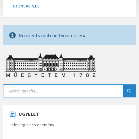
ÚJONCKÉPZÉS
No events matched your criteria
ÜGYELET
Jelenleg nincs esemény.