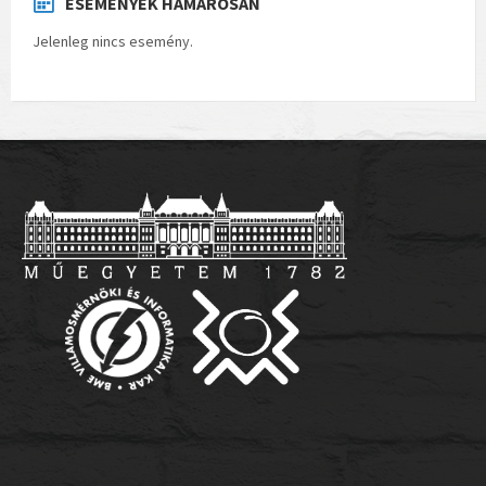
ESEMÉNYEK HAMAROSAN
Jelenleg nincs esemény.