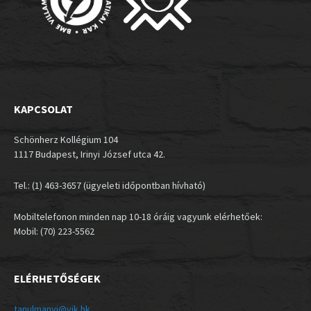
KAPCSOLAT
Schönherz Kollégium 104
1117 Budapest, Irinyi József utca 42.
Tel.: (1) 463-3657 (ügyeleti időpontban hívható)
Mobiltelefonon minden nap 10-18 óráig vagyunk elérhetőek:
Mobil: (70) 223-5562
ELÉRHETŐSÉGEK
tanulmanyi@vik.hk