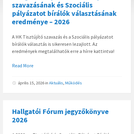
szavazásának és Szociális
pályázatot bírálók választásának
eredménye – 2026
A HK Tisztújító szavazás és a Szociális pályázatot
bírálók választás is sikeresen lezajlott. Az
eredmények megtalálhatók erre a hírre kattintva!
Read More
április 15, 2026
in
Aktuális
,
Működés
Hallgatói Fórum jegyzőkönyve
2026