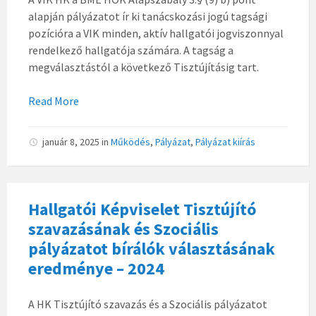
alapján pályázatot ír ki tanácskozási jogú tagsági
pozícióra a VIK minden, aktív hallgatói jogviszonnyal
rendelkező hallgatója számára. A tagság a
megválasztástól a következő Tisztújításig tart.
Read More
január 8, 2025
in
Működés
,
Pályázat
,
Pályázat kiírás
Hallgatói Képviselet Tisztújító
szavazásának és Szociális
pályázatot bírálók választásának
eredménye – 2024
A HK Tisztújító szavazás és a Szociális pályázatot