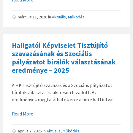
március 11, 2026
in
Aktuális
,
Működés
Hallgatói Képviselet Tisztújító
szavazásának és Szociális
pályázatot bírálók választásának
eredménye – 2025
A HK Tisztújító szavazás és a Szociális pályázatot
bírálók választás is sikeresen lezajlott. Az
eredmények megtalálhatók erre a hírre kattintva!
Read More
április 7, 2025
in
Aktuális
,
Működés