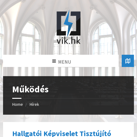
MENU
Működés
Home
Hírek
Hallgatói Képviselet Tisztújító