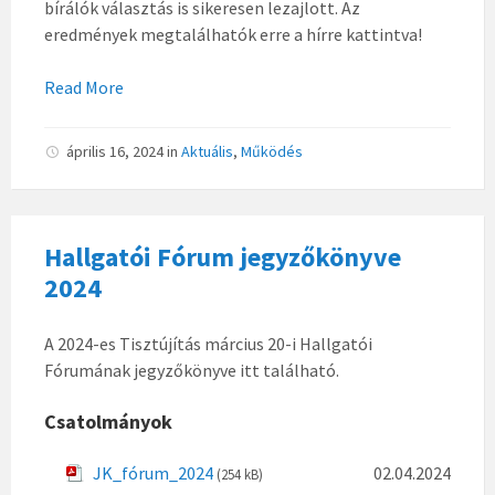
bírálók választás is sikeresen lezajlott. Az
eredmények megtalálhatók erre a hírre kattintva!
Read More
április 16, 2024
in
Aktuális
,
Működés
Hallgatói Fórum jegyzőkönyve
2024
A 2024-es Tisztújítás március 20-i Hallgatói
Fórumának jegyzőkönyve itt található.
Csatolmányok
JK_fórum_2024
02.04.2024
(254 kB)