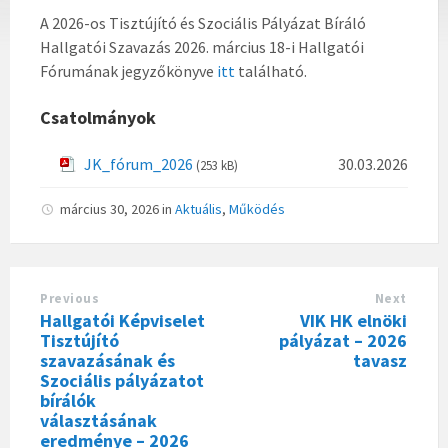
A 2026-os Tisztújító és Szociális Pályázat Bíráló
Hallgatói Szavazás 2026. március 18-i Hallgatói
Fórumának jegyzőkönyve
itt
található.
Csatolmányok
JK_fórum_2026
30.03.2026
(253 kB)
március 30, 2026
in
Aktuális
,
Működés
Previous
Next
Hallgatói Képviselet
VIK HK elnöki
Tisztújító
pályázat – 2026
szavazásának és
tavasz
Szociális pályázatot
bírálók
választásának
eredménye – 2026