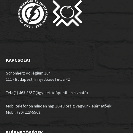
KAPCSOLAT
Schönherz Kollégium 104
1117 Budapest, Irinyi József utca 42.
Tel.: (1) 463-3657 (ügyeleti időpontban hívható)
Mobiltelefonon minden nap 10-18 óráig vagyunk elérhetőek:
Mobil: (70) 223-5562
ELÉRHETŐSÉGEK