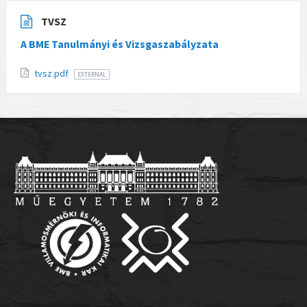
TVSZ
A BME Tanulmányi és Vizsgaszabályzata
tvsz.pdf
EXTERNAL