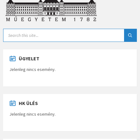
ÜGYELET
Jelenleg nincs esemény.
HK ÜLÉS
Jelenleg nincs esemény.