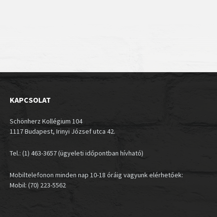
KAPCSOLAT
Schönherz Kollégium 104
1117 Budapest, Irinyi József utca 42.
Tel.: (1) 463-3657 (ügyeleti időpontban hívható)
Mobiltelefonon minden nap 10-18 óráig vagyunk elérhetőek:
Mobil: (70) 223-5562