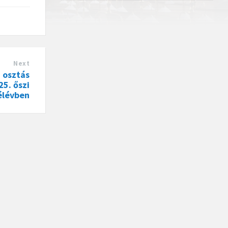
Next
 osztás
25. őszi
élévben