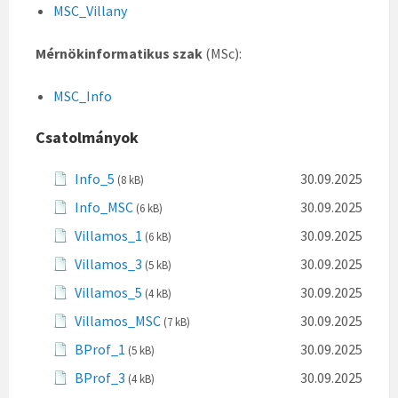
MSC_Villany
Mérnökinformatikus szak
(MSc):
MSC_Info
Csatolmányok
Info_5
30.09.2025
(8 kB)
Info_MSC
30.09.2025
(6 kB)
Villamos_1
30.09.2025
(6 kB)
Villamos_3
30.09.2025
(5 kB)
Villamos_5
30.09.2025
(4 kB)
Villamos_MSC
30.09.2025
(7 kB)
BProf_1
30.09.2025
(5 kB)
BProf_3
30.09.2025
(4 kB)