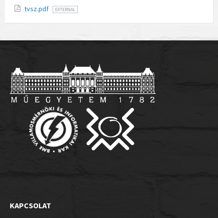
tvsz.pdf
EXTERNAL
KAPCSOLAT