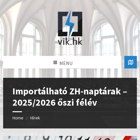
MENU
Importálható ZH-naptárak –
2025/2026 őszi félév
Home
Hírek