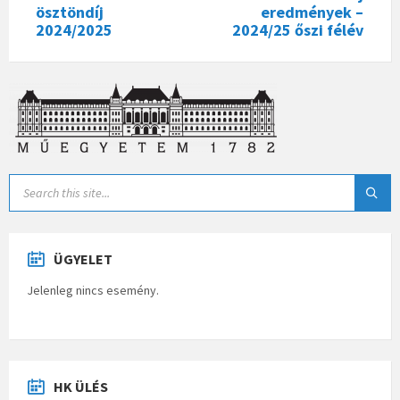
ösztöndíj
eredmények –
2024/2025
2024/25 őszi félév
ÜGYELET
Jelenleg nincs esemény.
HK ÜLÉS