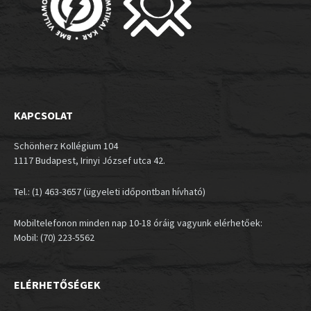
KAPCSOLAT
Schönherz Kollégium 104
1117 Budapest, Irinyi József utca 42.
Tel.: (1) 463-3657 (ügyeleti időpontban hívható)
Mobiltelefonon minden nap 10-18 óráig vagyunk elérhetőek:
Mobil: (70) 223-5562
ELÉRHETŐSÉGEK