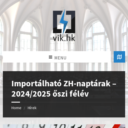
MENU
Importálható ZH-naptárak –
2024/2025 őszi félév
Home
Hírek