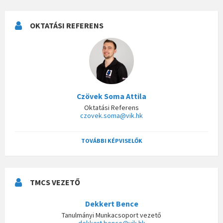
OKTATÁSI REFERENS
Czövek Soma Attila
Oktatási Referens
czovek.soma@vik.hk
TOVÁBBI KÉPVISELŐK
TMCS VEZETŐ
Dekkert Bence
Tanulmányi Munkacsoport vezető