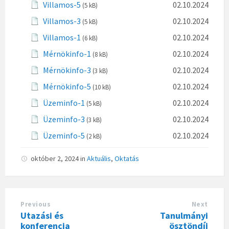
Villamos-5
02.10.2024
(5 kB)
Villamos-3
02.10.2024
(5 kB)
Villamos-1
02.10.2024
(6 kB)
Mérnökinfo-1
02.10.2024
(8 kB)
Mérnökinfo-3
02.10.2024
(3 kB)
Mérnökinfo-5
02.10.2024
(10 kB)
Üzeminfo-1
02.10.2024
(5 kB)
Üzeminfo-3
02.10.2024
(3 kB)
Üzeminfo-5
02.10.2024
(2 kB)
október 2, 2024
in
Aktuális
,
Oktatás
Previous
Next
Utazási és
Tanulmányi
konferencia
ösztöndíj