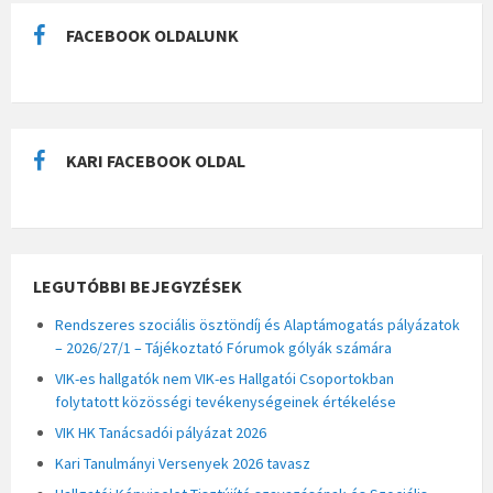
FACEBOOK OLDALUNK
KARI FACEBOOK OLDAL
LEGUTÓBBI BEJEGYZÉSEK
Rendszeres szociális ösztöndíj és Alaptámogatás pályázatok
– 2026/27/1 – Tájékoztató Fórumok gólyák számára
VIK-es hallgatók nem VIK-es Hallgatói Csoportokban
folytatott közösségi tevékenységeinek értékelése
VIK HK Tanácsadói pályázat 2026
Kari Tanulmányi Versenyek 2026 tavasz