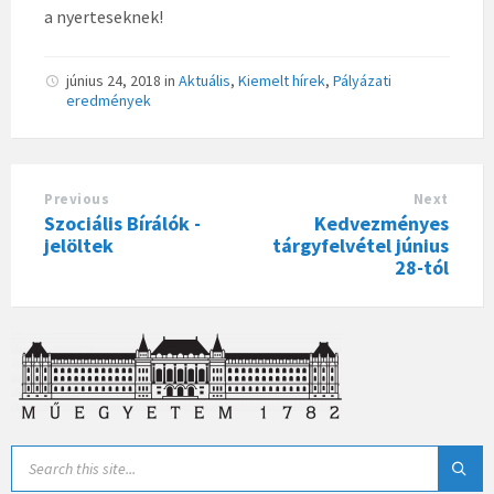
a nyerteseknek!
június 24, 2018
in
Aktuális
,
Kiemelt hírek
,
Pályázati
eredmények
Previous
Next
Szociális Bírálók -
Kedvezményes
jelöltek
tárgyfelvétel június
28-tól