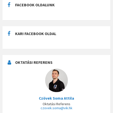
FACEBOOK OLDALUNK
KARI FACEBOOK OLDAL
OKTATÁSI REFERENS
Czövek Soma Attila
Oktatási Referens
czovek.soma@vik.hk