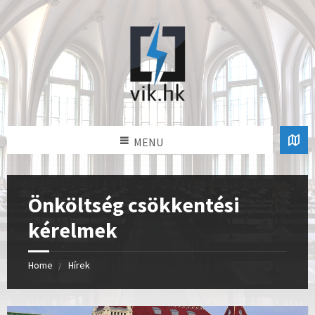
MENU
Önköltség csökkentési
kérelmek
Home
Hírek