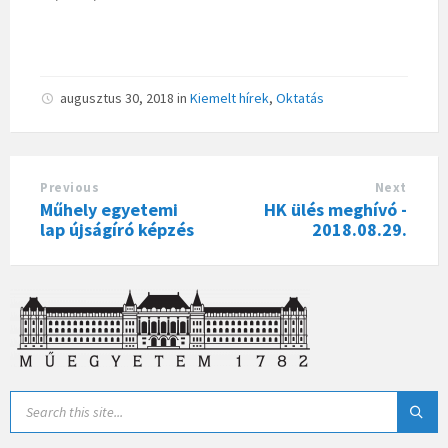
augusztus 30, 2018
in
Kiemelt hírek
,
Oktatás
Previous
Next
Műhely egyetemi
HK ülés meghívó -
lap újságíró képzés
2018.08.29.