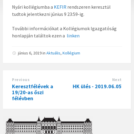
Nyári kollégiumba a
KEFIR
rendszeren keresztül
tudtok jelentkezni június 9 23:59-ig.
További információkat a Kollégiumok Igazgatóság
honlapján találtok ezen a
linken
június 6, 2019
in
Aktuális
,
Kollégium
Previous
Next
Keresztfélévek a
HK ülés - 2019.06.05
19/20-as őszi
félévben