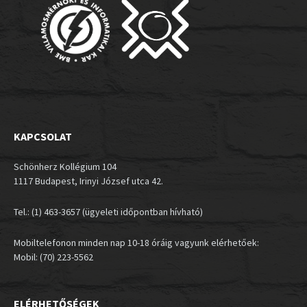
KAPCSOLAT
Schönherz Kollégium 104
1117 Budapest, Irinyi József utca 42.
Tel.: (1) 463-3657 (ügyeleti időpontban hívható)
Mobiltelefonon minden nap 10-18 óráig vagyunk elérhetőek:
Mobil: (70) 223-5562
ELÉRHETŐSÉGEK