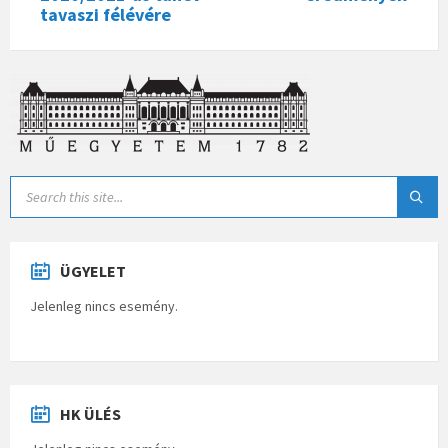
tavaszi félévére
ÜGYELET
Jelenleg nincs esemény.
HK ÜLÉS