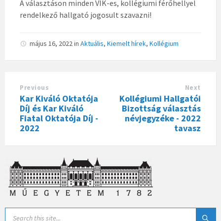
A választáson minden VIK-es, kollégiumi férőhellyel
rendelkező hallgató jogosult szavazni!
május 16, 2022
in
Aktuális
,
Kiemelt hírek
,
Kollégium
Previous
Next
Kar Kiváló Oktatója
Kollégiumi Hallgatói
Díj és Kar Kiváló
Bizottság választás
Fiatal Oktatója Díj -
névjegyzéke - 2022
2022
tavasz