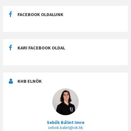
FACEBOOK OLDALUNK
KARI FACEBOOK OLDAL
KHB ELNÖK
Sebők Bálint Imre
sebok.balint@vik.hk