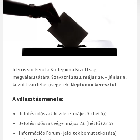
Idén is sor kerül a Kollégiumi Bizottság
megválasztására.
Szavazni
2022. május 26. – június 8.
között van lehetőségetek,
Neptunon keresztül
.
A választás menete:
Jelölési időszak kezdete: május 9. (hétfő)
Jelölési időszak vége: május 23. (hétfő) 23:59
Információs Fórum (jelöltek bemutatkozása):