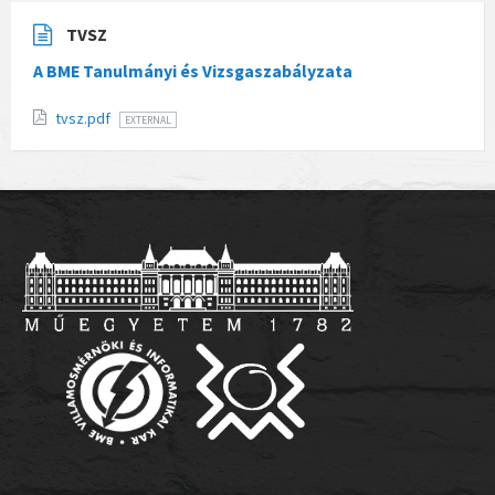
TVSZ
A BME Tanulmányi és Vizsgaszabályzata
tvsz.pdf
EXTERNAL