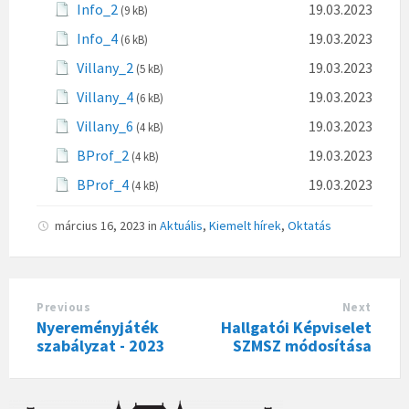
Info_2
19.03.2023
(9 kB)
Info_4
19.03.2023
(6 kB)
Villany_2
19.03.2023
(5 kB)
Villany_4
19.03.2023
(6 kB)
Villany_6
19.03.2023
(4 kB)
BProf_2
19.03.2023
(4 kB)
BProf_4
19.03.2023
(4 kB)
március 16, 2023
in
Aktuális
,
Kiemelt hírek
,
Oktatás
Previous
Next
Nyereményjáték
Hallgatói Képviselet
szabályzat - 2023
SZMSZ módosítása