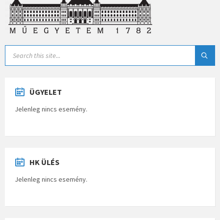
ÜGYELET
Jelenleg nincs esemény.
HK ÜLÉS
Jelenleg nincs esemény.