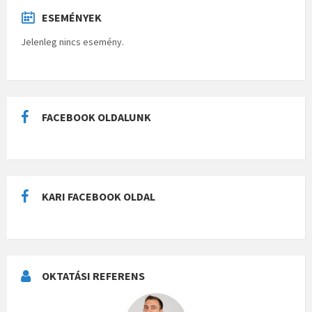
ESEMÉNYEK
Jelenleg nincs esemény.
FACEBOOK OLDALUNK
KARI FACEBOOK OLDAL
OKTATÁSI REFERENS