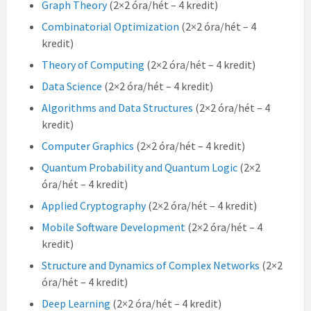
Graph Theory
(2×2 óra/hét – 4 kredit)
Combinatorial Optimization
(2×2 óra/hét – 4
kredit)
Theory of Computing
(2×2 óra/hét – 4 kredit)
Data Science
(2×2 óra/hét – 4 kredit)
Algorithms and Data Structures
(2×2 óra/hét – 4
kredit)
Computer Graphics
(2×2 óra/hét – 4 kredit)
Quantum Probability and Quantum Logic
(2×2
óra/hét – 4 kredit)
Applied Cryptography
(2×2 óra/hét – 4 kredit)
Mobile Software Development
(2×2 óra/hét – 4
kredit)
Structure and Dynamics of Complex Networks
(2×2
óra/hét – 4 kredit)
Deep Learning
(2×2 óra/hét – 4 kredit)