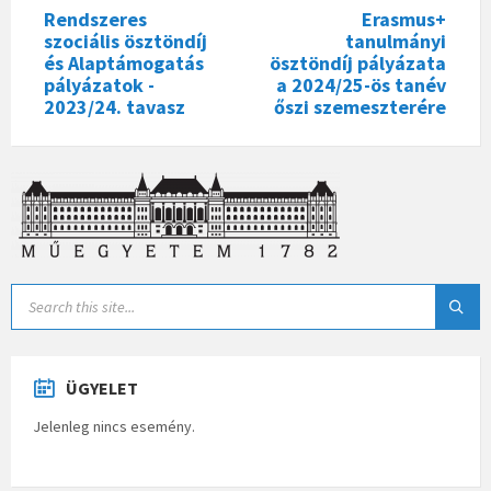
Rendszeres
Erasmus+
szociális ösztöndíj
tanulmányi
és Alaptámogatás
ösztöndíj pályázata
pályázatok -
a 2024/25-ös tanév
2023/24. tavasz
őszi szemeszterére
ÜGYELET
Jelenleg nincs esemény.