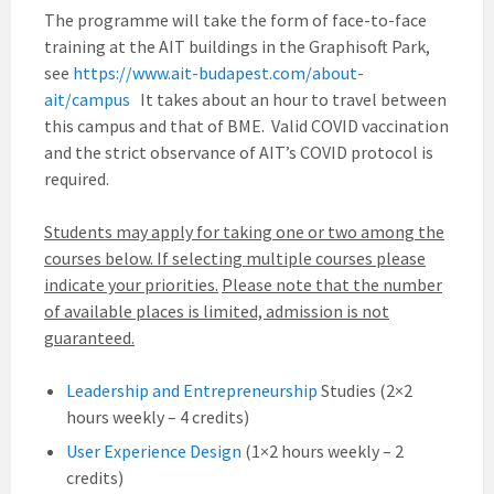
The programme will take the form of face-to-face
training at the AIT buildings in the Graphisoft Park,
see
https://www.ait-budapest.com/about-
ait/campus
It takes about an hour to travel between
this campus and that of BME. Valid COVID vaccination
and the strict observance of AIT’s COVID protocol is
required.
Students may apply for taking one or two among the
courses below. If selecting multiple courses please
indicate your priorities.
Please note that the number
of available places is limited, admission is not
guaranteed.
Leadership and Entrepreneurship
Studies (2×2
hours weekly – 4 credits)
User Experience Design
(1×2 hours weekly – 2
credits)