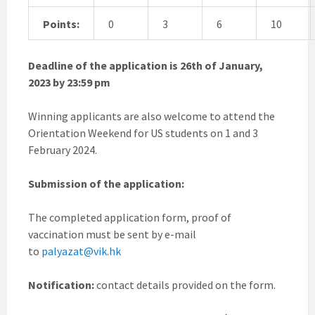
Points:
0
3
6
10
Deadline of the application is 26th of January,
2023
by
23:59 pm
Winning applicants are also welcome to attend the
Orientation Weekend for US students on 1 and 3
February 2024.
Submission of the application:
The completed application form, proof of
vaccination must be sent by e-mail
to
palyazat@vik.hk
Notification:
contact details provided on the form.