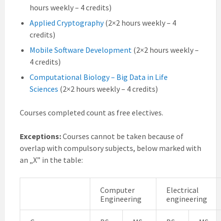
hours weekly – 4 credits)
Applied Cryptography
(2×2 hours weekly – 4
credits)
Mobile Software Development
(2×2 hours weekly –
4 credits)
Computational Biology – Big Data in Life
Sciences
(2×2 hours weekly – 4 credits)
Courses completed count as free electives.
Exceptions:
Courses cannot be taken because of
overlap with compulsory subjects, below marked with
an „X” in the table:
Computer
Electrical
Engineering
engineering