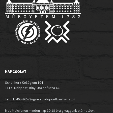
KAPCSOLAT
Schönherz Kollégium 104
1117 Budapest, Irinyi József utca 42.
Tel.: (1) 463-3657 (ügyeleti időpontban hívható)
Mobiltelefonon minden nap 10-18 óráig vagyunk elérhetőek: