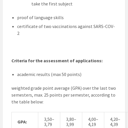
take the first subject
proof of language skills
certificate of two vaccinations against SARS-COV-
2
Criteria for the assessment of applications:
academic results (max 50 points)
weighted grade point average (GPA) over the last two
semesters, max. 25 points per semester, according to
the table below:
3,50–
3,80–
4,00–
4,20–
GPA:
3,79
3,99
4,19
4,39