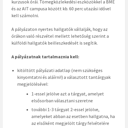
kurzusok órái. Tömegközlekedési eszközökkel a BME
és az AIT campusa között kb. 60 perc utazási idővel
kell számolni.
A pályázaton nyertes hallgatók vállalják, hogy az
órákon való részvétel mellett lehetőség szerint a
külföldi hallgatók beilleszkedését is segítik.
A pályázatnak tartalmaznia kell:
kitöltött pályázati adatlap (nem szükséges
kinyomtatni és aláírni!) a választott tantárgyak
megjelölésével:
1-essel jelölve azt a tárgyat, amelyet
elsősorban választani szeretne
további 1-3 tárgyat 2-essel jelölve,
amelyeket abban az esetben hallgatna, ha
az elsőként megjelölt tárgy felvételére