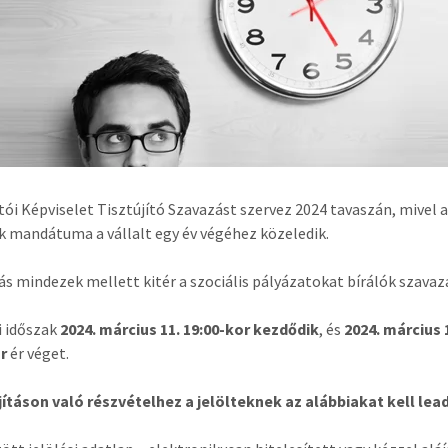
tói Képviselet Tisztújító Szavazást szervez 2024 tavaszán, mivel 
k mandátuma a vállalt egy év végéhez közeledik.
ás mindezek mellett kitér a szociális pályázatokat bírálók szavazá
si időszak
2024. március 11. 19:00-kor kezdődik
, és
2024. március 
or
ér véget.
jításon való részvételhez a jelölteknek az alábbiakat kell lead