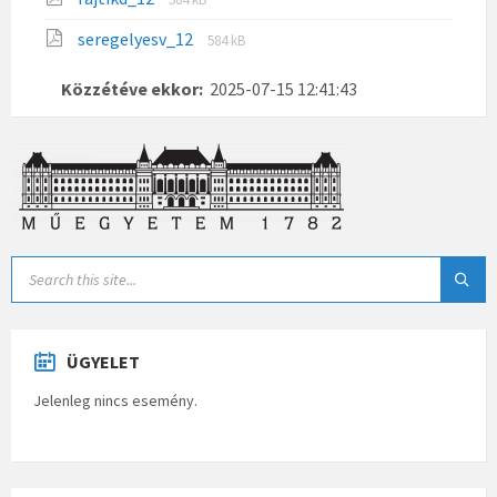
seregelyesv_12
584 kB
Közzétéve ekkor:
2025-07-15 12:41:43
ÜGYELET
Jelenleg nincs esemény.