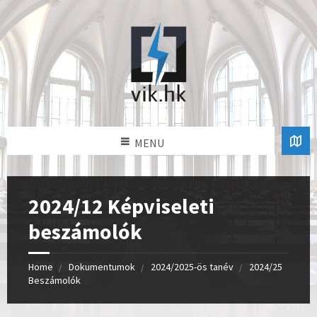
MENU
2024/12 Képviseleti
beszámolók
Home
Dokumentumok
2024/2025-ös tanév
2024/25
Beszámolók