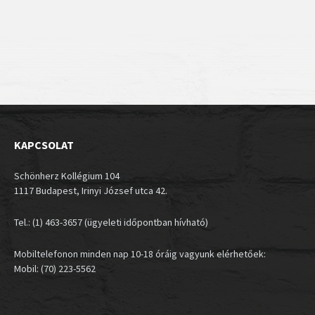
KAPCSOLAT
Schönherz Kollégium 104
1117 Budapest, Irinyi József utca 42.
Tel.: (1) 463-3657 (ügyeleti időpontban hívható)
Mobiltelefonon minden nap 10-18 óráig vagyunk elérhetőek:
Mobil: (70) 223-5562