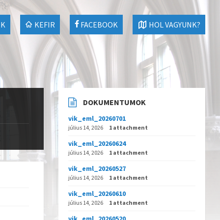
EK
KEFIR
FACEBOOK
HOL VAGYUNK?
DOKUMENTUMOK
vik_eml_20260701
július 14, 2026
1 attachment
vik_eml_20260624
július 14, 2026
1 attachment
vik_eml_20260527
július 14, 2026
1 attachment
vik_eml_20260610
július 14, 2026
1 attachment
vik_eml_20260520