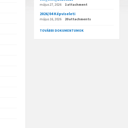
május 27, 2026
1 attachment
2026/04 Képviseleti
május 16, 2026
20 attachments
TOVÁBBI DOKUMENTUMOK