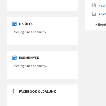
vas
rajc
HK ÜLÉS
Közzé
Jelenleg nincs esemény.
ESEMÉNYEK
Jelenleg nincs esemény.
FACEBOOK OLDALUNK