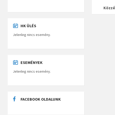
Közzé
HK ÜLÉS
Jelenleg nincs esemény.
ESEMÉNYEK
Jelenleg nincs esemény.
FACEBOOK OLDALUNK