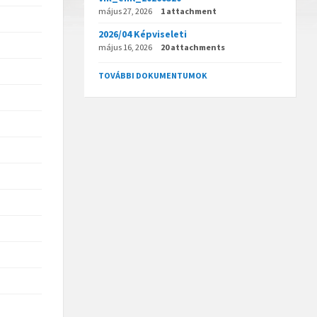
május 27, 2026
1 attachment
2026/04 Képviseleti
május 16, 2026
20 attachments
TOVÁBBI DOKUMENTUMOK