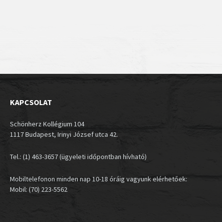
KAPCSOLAT
Schönherz Kollégium 104
1117 Budapest, Irinyi József utca 42.
Tel.: (1) 463-3657 (ügyeleti időpontban hívható)
Mobiltelefonon minden nap 10-18 óráig vagyunk elérhetőek:
Mobil: (70) 223-5562