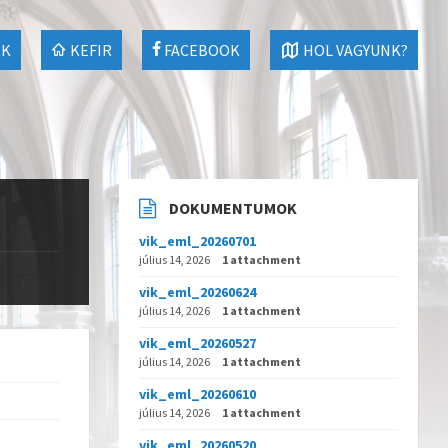
EK
KEFIR
FACEBOOK
HOL VAGYUNK?
DOKUMENTUMOK
vik_eml_20260701
július 14, 2026
1 attachment
vik_eml_20260624
július 14, 2026
1 attachment
vik_eml_20260527
július 14, 2026
1 attachment
vik_eml_20260610
július 14, 2026
1 attachment
vik_eml_20260520