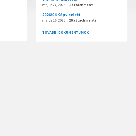
május 27, 2026
1 attachment
2026/04 Képviseleti
május 16, 2026
20 attachments
TOVÁBBI DOKUMENTUMOK