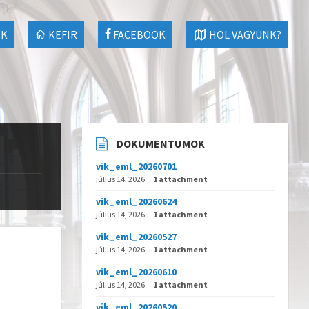
EK
KEFIR
FACEBOOK
HOL VAGYUNK?
DOKUMENTUMOK
vik_eml_20260701
július 14, 2026
1 attachment
vik_eml_20260624
július 14, 2026
1 attachment
vik_eml_20260527
július 14, 2026
1 attachment
vik_eml_20260610
július 14, 2026
1 attachment
vik_eml_20260520