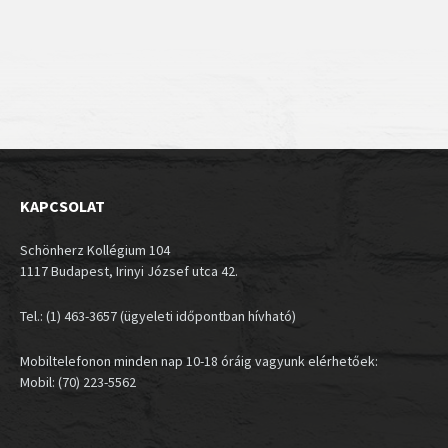
KAPCSOLAT
Schönherz Kollégium 104
1117 Budapest, Irinyi József utca 42.
Tel.: (1) 463-3657 (ügyeleti időpontban hívható)
Mobiltelefonon minden nap 10-18 óráig vagyunk elérhetőek:
Mobil: (70) 223-5562