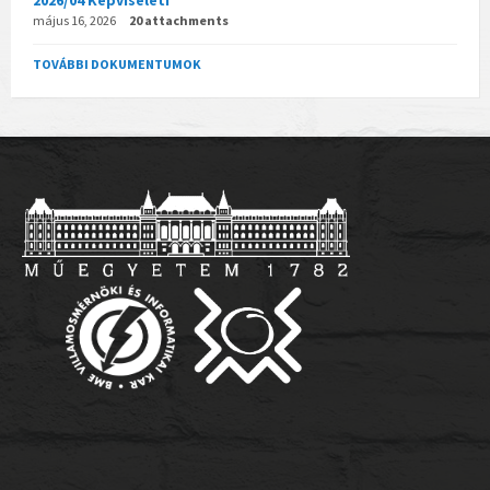
május 16, 2026
20 attachments
TOVÁBBI DOKUMENTUMOK