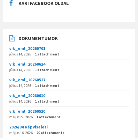
KARI FACEBOOK OLDAL
DOKUMENTUMOK
vik_eml_20260701
július 14, 2026
1 attachment
vik_eml_20260624
július 14, 2026
1 attachment
vik_eml_20260527
július 14, 2026
1 attachment
vik_eml_20260610
július 14, 2026
1 attachment
vik_eml_20260520
május 27, 2026
1 attachment
2026/04 Képviseleti
május 16, 2026
20 attachments