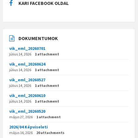
KARI FACEBOOK OLDAL
DOKUMENTUMOK
vik_eml_20260701
július 14, 2026
1 attachment
vik_eml_20260624
július 14, 2026
1 attachment
vik_eml_20260527
július 14, 2026
1 attachment
vik_eml_20260610
július 14, 2026
1 attachment
vik_eml_20260520
május 27, 2026
1 attachment
2026/04 Képviseleti
május 16, 2026
20 attachments