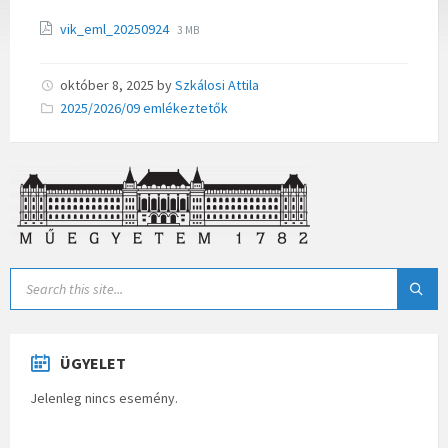
vik_eml_20250924
3 MB
október 8, 2025
by
Szkálosi Attila
Categories:
2025/2026/09 emlékeztetők
ÜGYELET
Jelenleg nincs esemény.