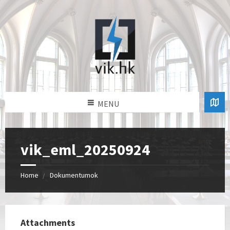
MENU
vik_eml_20250924
Home
Dokumentumok
Attachments