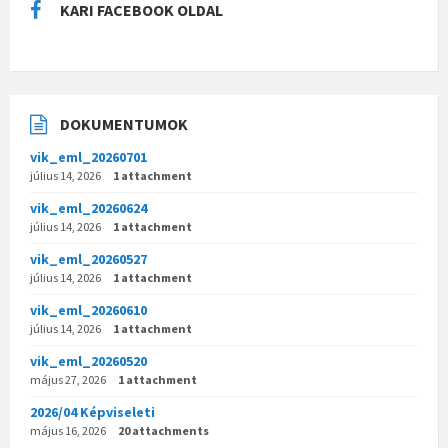
KARI FACEBOOK OLDAL
DOKUMENTUMOK
vik_eml_20260701
július 14, 2026
1 attachment
vik_eml_20260624
július 14, 2026
1 attachment
vik_eml_20260527
július 14, 2026
1 attachment
vik_eml_20260610
július 14, 2026
1 attachment
vik_eml_20260520
május 27, 2026
1 attachment
2026/04 Képviseleti
május 16, 2026
20 attachments