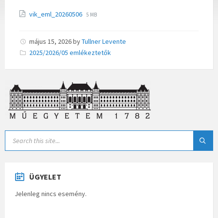
vik_eml_20260506
5 MB
május 15, 2026
by
Tullner Levente
Categories:
2025/2026/05 emlékeztetők
ÜGYELET
Jelenleg nincs esemény.