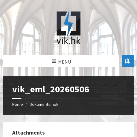
MENU
vik_eml_20260506
Home
Dokumentumok
Attachments