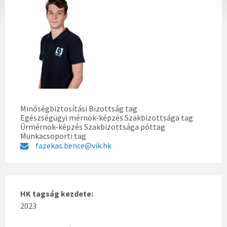
Minőségbiztosítási Bizottság tag
Egészségügyi mérnök-képzés Szakbizottsága tag
Űrmérnök-képzés Szakbizottsága póttag
Munkacsoporti tag
fazekas.bence@vik.hk
HK tagság kezdete:
2023