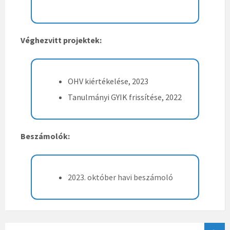
Véghezvitt projektek:
OHV kiértékelése, 2023
Tanulmányi GYIK frissítése, 2022
Beszámolók:
2023. október havi beszámoló