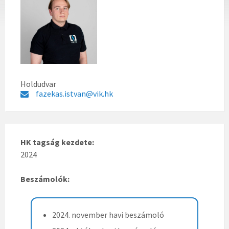
Holdudvar
fazekas.istvan@vik.hk
HK tagság kezdete:
2024
Beszámolók:
2024. november havi beszámoló