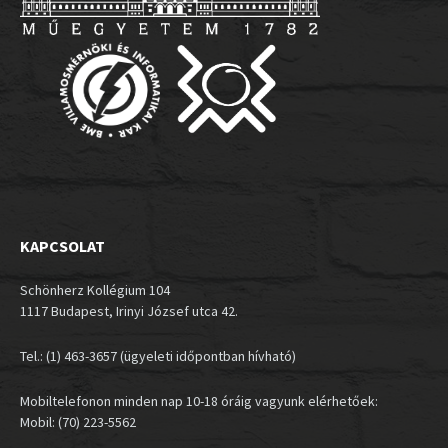
KAPCSOLAT
Schönherz Kollégium 104
1117 Budapest, Irinyi József utca 42.
Tel.: (1) 463-3657 (ügyeleti időpontban hívható)
Mobiltelefonon minden nap 10-18 óráig vagyunk elérhetőek:
Mobil: (70) 223-5562