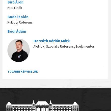
Biró Áron
KHB Elnök
Budai Zalán
Külügyi Referens
Bódi Ádám
Horváth Adrián Márk
Alelnök, Szociális Referens, Esélymentor
TOVÁBBI KÉPVISELŐK