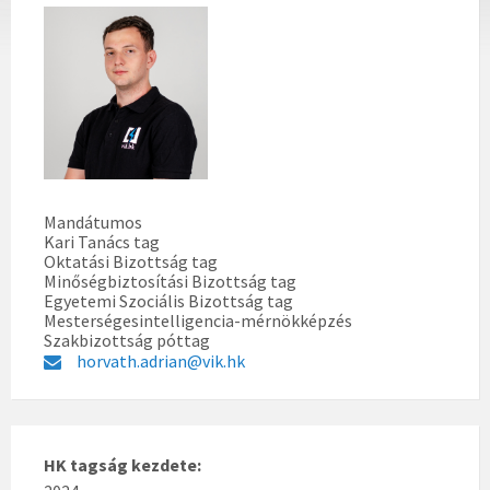
Mandátumos
Kari Tanács tag
Oktatási Bizottság tag
Minőségbiztosítási Bizottság tag
Egyetemi Szociális Bizottság tag
Mesterségesintelligencia-mérnökképzés
Szakbizottság póttag
horvath.adrian@vik.hk
HK tagság kezdete: