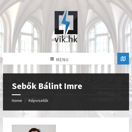
MENU
Sebők Bálint Imre
Home
Képviselők