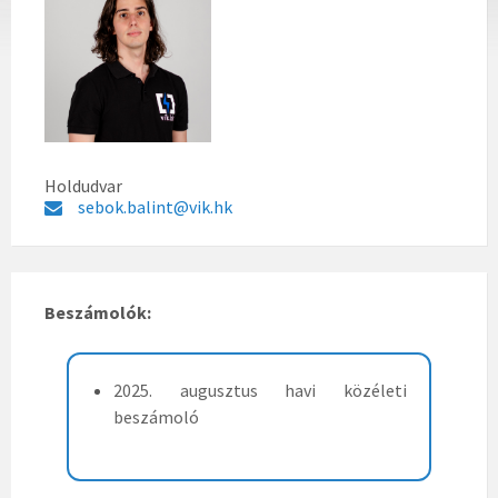
Holdudvar
sebok.balint@vik.hk
Beszámolók:
2025. augusztus havi közéleti
beszámoló