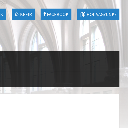
EK
KEFIR
FACEBOOK
HOL VAGYUNK?