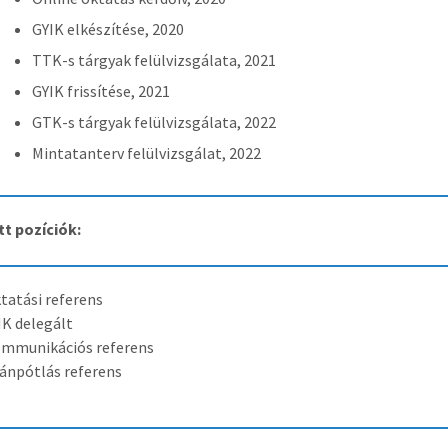
GYIK elkészítése, 2020
TTK-s tárgyak felülvizsgálata, 2021
GYIK frissítése, 2021
GTK-s tárgyak felülvizsgálata, 2022
Mintatanterv felülvizsgálat, 2022
t pozíciók:
tatási referens
K delegált
mmunikációs referens
ánpótlás referens