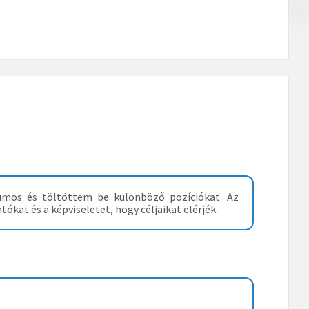
mos és töltöttem be különböző pozíciókat. Az
kat és a képviseletet, hogy céljaikat elérjék.