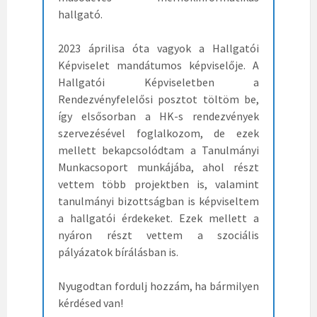
hallgató.
2023 áprilisa óta vagyok a Hallgatói
Képviselet mandátumos képviselője. A
Hallgatói Képviseletben a
Rendezvényfelelősi posztot töltöm be,
így elsősorban a HK-s rendezvények
szervezésével foglalkozom, de ezek
mellett bekapcsolódtam a Tanulmányi
Munkacsoport munkájába, ahol részt
vettem több projektben is, valamint
tanulmányi bizottságban is képviseltem
a hallgatói érdekeket. Ezek mellett a
nyáron részt vettem a szociális
pályázatok bírálásban is.
Nyugodtan fordulj hozzám, ha bármilyen
kérdésed van!