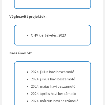
Véghezvitt projektek:
OHV kiértékelés, 2023
Beszámolók:
2024. július havi beszámoló
2024. június havi beszámoló
2024. május havi beszámoló
2024. április havi beszámoló
2024. március havi beszámoló