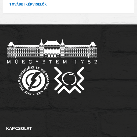
TOVÁBBI KÉPVISELŐK
KAPCSOLAT