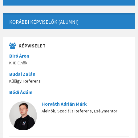
KORÁBBI KÉPVISELŐK (ALUMNI)
KÉPVISELET
Biró Áron
KHB Elnök
Budai Zalán
Külügyi Referens
Bódi Ádám
Horváth Adrián Márk
Alelnök, Szociális Referens, Esélymentor