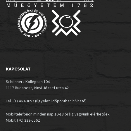
KAPCSOLAT
Schönherz Kollégium 104
1117 Budapest, Irinyi József utca 42.
Tel.: (1) 463-3657 (ügyeleti időpontban hívható)
Mobiltelefonon minden nap 10-18 óráig vagyunk elérhetőek:
Mobil: (70) 223-5562