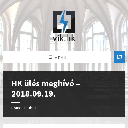
MENU
HK ülés meghívó –
2018.09.19.
Home
Hírek