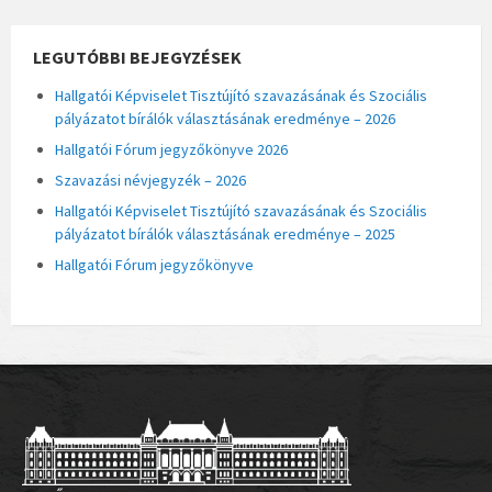
LEGUTÓBBI BEJEGYZÉSEK
Hallgatói Képviselet Tisztújító szavazásának és Szociális
pályázatot bírálók választásának eredménye – 2026
Hallgatói Fórum jegyzőkönyve 2026
Szavazási névjegyzék – 2026
Hallgatói Képviselet Tisztújító szavazásának és Szociális
pályázatot bírálók választásának eredménye – 2025
Hallgatói Fórum jegyzőkönyve