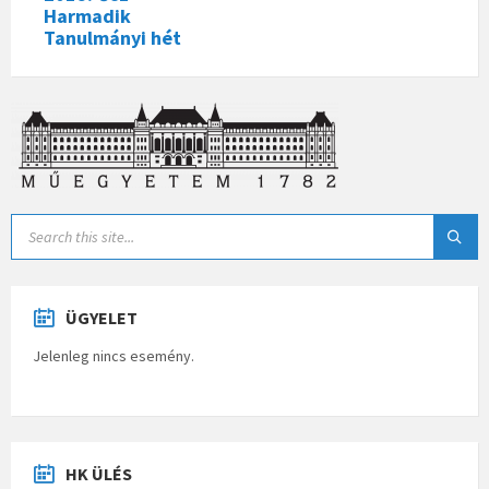
Harmadik
Tanulmányi hét
ÜGYELET
Jelenleg nincs esemény.
HK ÜLÉS