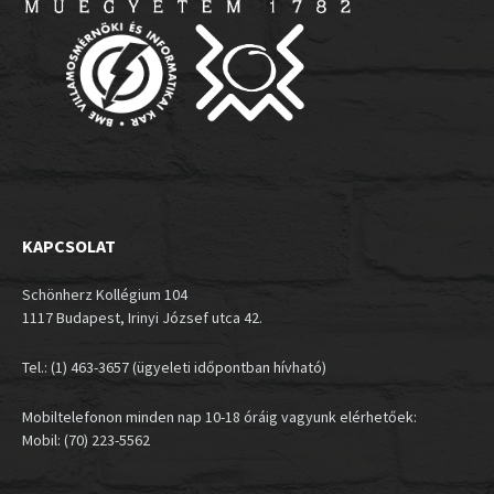
KAPCSOLAT
Schönherz Kollégium 104
1117 Budapest, Irinyi József utca 42.
Tel.: (1) 463-3657 (ügyeleti időpontban hívható)
Mobiltelefonon minden nap 10-18 óráig vagyunk elérhetőek:
Mobil: (70) 223-5562