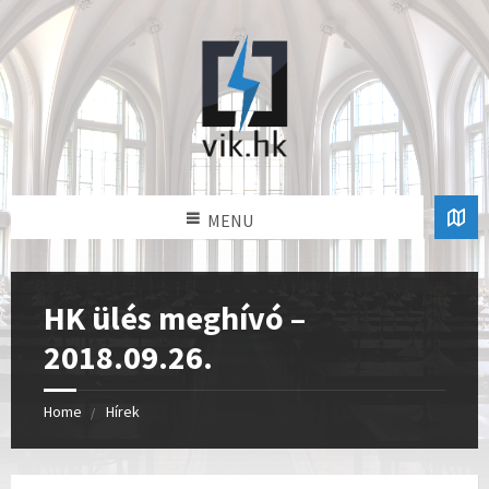
MENU
HK ülés meghívó –
2018.09.26.
Home
Hírek