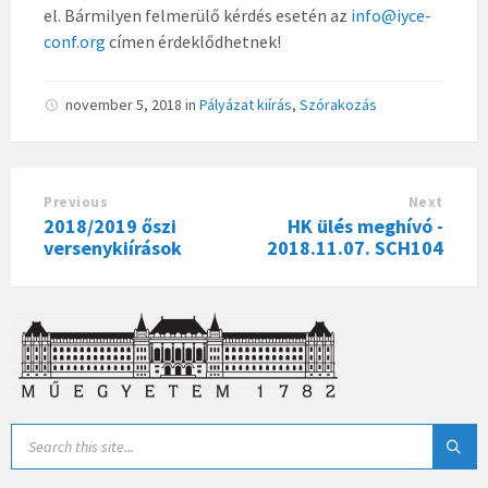
el. Bármilyen felmerülő kérdés esetén az
info@iyce-
conf.org
címen érdeklődhetnek!
november 5, 2018
in
Pályázat kiírás
,
Szórakozás
Previous
Next
2018/2019 őszi
HK ülés meghívó -
versenykiírások
2018.11.07. SCH104