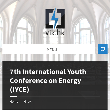
MENU
7th International Youth
Conference on Energy
(IYCE)
Home
Hírek