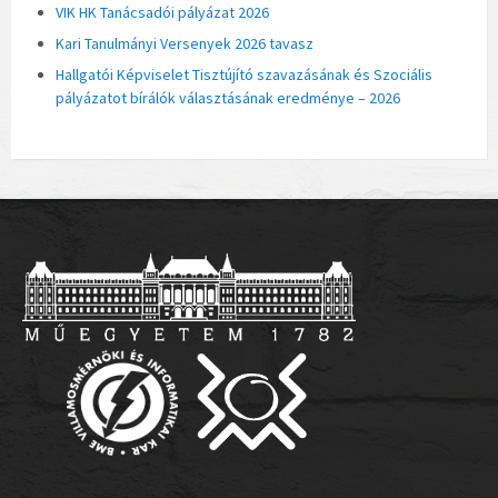
VIK HK Tanácsadói pályázat 2026
Kari Tanulmányi Versenyek 2026 tavasz
Hallgatói Képviselet Tisztújító szavazásának és Szociális
pályázatot bírálók választásának eredménye – 2026