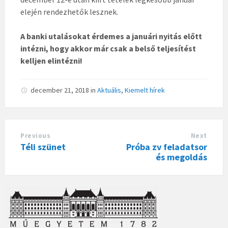
elején rendezhetők lesznek.
A banki utalásokat érdemes a januári nyitás előtt
intézni, hogy akkor már csak a belső teljesítést
kelljen elintézni!
december 21, 2018
in
Aktuális
,
Kiemelt hírek
Previous
Next
Téli szünet
Próba zv feladatsor
és megoldás