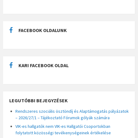
FACEBOOK OLDALUNK
KARI FACEBOOK OLDAL
LEGUTÓBBI BEJEGYZÉSEK
Rendszeres szociális ösztöndíj és Alaptámogatás pályázatok
– 2026/27/1 – Tájékoztató Fórumok gólyák számára
VIK-es hallgatók nem VIK-es Hallgatói Csoportokban
folytatott közösségi tevékenységeinek értékelése