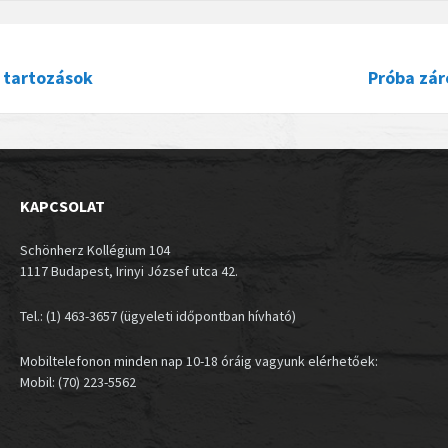
 tartozások
Próba zár
KAPCSOLAT
Schönherz Kollégium 104
1117 Budapest, Irinyi József utca 42.
Tel.: (1) 463-3657 (ügyeleti időpontban hívható)
Mobiltelefonon minden nap 10-18 óráig vagyunk elérhetőek:
Mobil: (70) 223-5562