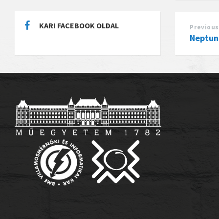
KARI FACEBOOK OLDAL
Previous
Neptun