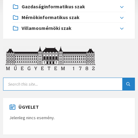
Gazdaságinformatikus szak
Mérnökinformatikus szak
Villamosmérnöki szak
ÜGYELET
Jelenleg nincs esemény.