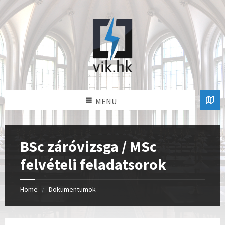
MENU
BSc záróvizsga / MSc
felvételi feladatsorok
Home
Dokumentumok