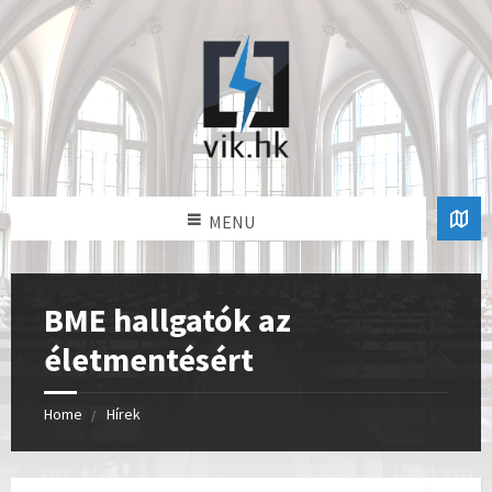
MENU
BME hallgatók az
életmentésért
Home
Hírek