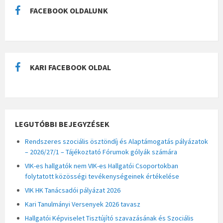
FACEBOOK OLDALUNK
KARI FACEBOOK OLDAL
LEGUTÓBBI BEJEGYZÉSEK
Rendszeres szociális ösztöndíj és Alaptámogatás pályázatok
– 2026/27/1 – Tájékoztató Fórumok gólyák számára
VIK-es hallgatók nem VIK-es Hallgatói Csoportokban
folytatott közösségi tevékenységeinek értékelése
VIK HK Tanácsadói pályázat 2026
Kari Tanulmányi Versenyek 2026 tavasz
Hallgatói Képviselet Tisztújító szavazásának és Szociális