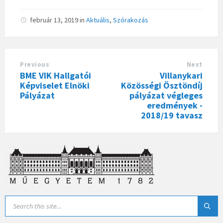
február 13, 2019
in
Aktuális
,
Szórakozás
Previous
Next
BME VIK Hallgatói
Villanykari
Képviselet Elnöki
Közösségi Ösztöndíj
Pályázat
pályázat végleges
eredmények -
2018/19 tavasz