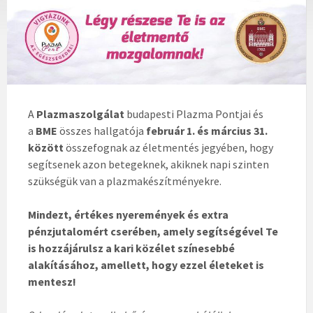
A
Plazmaszolgálat
budapesti Plazma Pontjai és
a
BME
összes hallgatója
február 1. és március 31.
között
összefognak az életmentés jegyében, hogy
segítsenek azon betegeknek, akiknek napi szinten
szükségük van a plazmakészítményekre.
Mindezt, értékes nyeremények és extra
pénzjutalomért cserében, amely segítségével Te
is hozzájárulsz a kari közélet színesebbé
alakításához, amellett, hogy ezzel életeket is
mentesz!