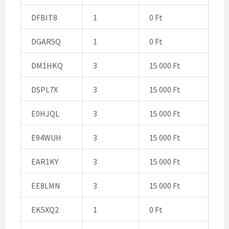
DFBIT8
1
0 Ft
DGAR5Q
1
0 Ft
DM1HKQ
3
15 000 Ft
DSPL7X
3
15 000 Ft
E0HJQL
3
15 000 Ft
E94WUH
3
15 000 Ft
EAR1KY
3
15 000 Ft
EE8LMN
3
15 000 Ft
EK5XQ2
1
0 Ft