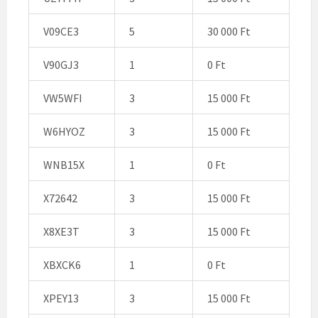
V09CE3
5
30 000 Ft
V90GJ3
1
0 Ft
VW5WFI
3
15 000 Ft
W6HYOZ
3
15 000 Ft
WNB15X
1
0 Ft
X72642
3
15 000 Ft
X8XE3T
3
15 000 Ft
XBXCK6
1
0 Ft
XPEY13
3
15 000 Ft