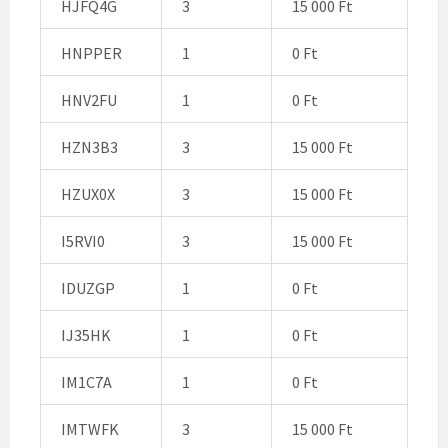
HJFQ4G
3
15 000 Ft
HNPPER
1
0 Ft
HNV2FU
1
0 Ft
HZN3B3
3
15 000 Ft
HZUX0X
3
15 000 Ft
I5RVI0
3
15 000 Ft
IDUZGP
1
0 Ft
IJ35HK
1
0 Ft
IM1C7A
1
0 Ft
IMTWFK
3
15 000 Ft