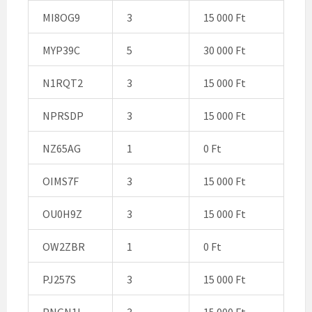
MI8OG9
3
15 000 Ft
MYP39C
5
30 000 Ft
N1RQT2
3
15 000 Ft
NPRSDP
3
15 000 Ft
NZ65AG
1
0 Ft
OIMS7F
3
15 000 Ft
OU0H9Z
3
15 000 Ft
OW2ZBR
1
0 Ft
PJ257S
3
15 000 Ft
PNGN1I
3
15 000 Ft