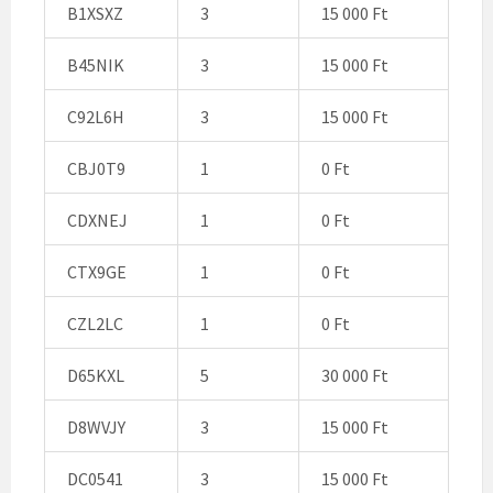
B1XSXZ
3
15 000 Ft
B45NIK
3
15 000 Ft
C92L6H
3
15 000 Ft
CBJ0T9
1
0 Ft
CDXNEJ
1
0 Ft
CTX9GE
1
0 Ft
CZL2LC
1
0 Ft
D65KXL
5
30 000 Ft
D8WVJY
3
15 000 Ft
DC0541
3
15 000 Ft