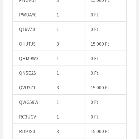
PWDAY0
1
0 Ft
Q16VZ0
1
0 Ft
QHJTJS
3
15 000 Ft
QHM9W3
1
0 Ft
QN5E2S
1
0 Ft
QVU3ZT
3
15 000 Ft
QWG59W
1
0 Ft
RC3UGV
1
0 Ft
RDPJS0
3
15 000 Ft