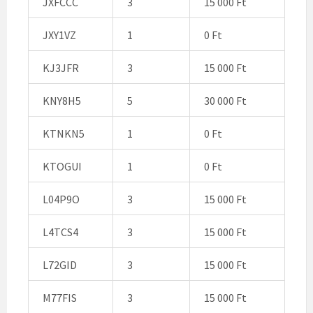
JXFCCC
3
15 000 Ft
JXY1VZ
1
0 Ft
KJ3JFR
3
15 000 Ft
KNY8H5
5
30 000 Ft
KTNKN5
1
0 Ft
KTOGUI
1
0 Ft
L04P9O
3
15 000 Ft
L4TCS4
3
15 000 Ft
L72GID
3
15 000 Ft
M77FIS
3
15 000 Ft