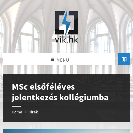
MENU
MSc elsőféléves
jelentkezés kollégiumba
Home
Hírek