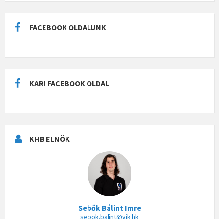
FACEBOOK OLDALUNK
KARI FACEBOOK OLDAL
KHB ELNÖK
Sebők Bálint Imre
sebok.balint@vik.hk