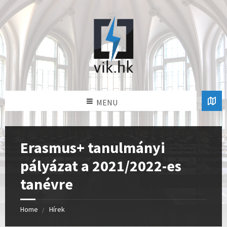
MENU
Erasmus+ tanulmányi
pályázat a 2021/2022-es
tanévre
Home
Hírek