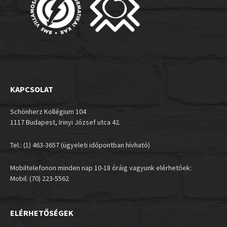
KAPCSOLAT
Schönherz Kollégium 104
1117 Budapest, Irinyi József utca 42.
Tel.: (1) 463-3657 (ügyeleti időpontban hívható)
Mobiltelefonon minden nap 10-18 óráig vagyunk elérhetőek:
Mobil: (70) 223-5562
ELÉRHETŐSÉGEK