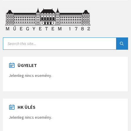
ÜGYELET
Jelenleg nincs esemény.
HK ÜLÉS
Jelenleg nincs esemény.