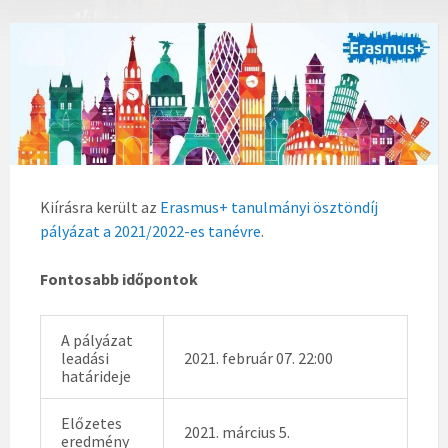
Kiírásra került az
Erasmus+ tanulmányi ösztöndíj
pályázat a 2021/2022-es tanévre
.
Fontosabb időpontok
A pályázat
leadási
2021. február 07. 22:00
határideje
Előzetes
2021. március 5.
eredmény