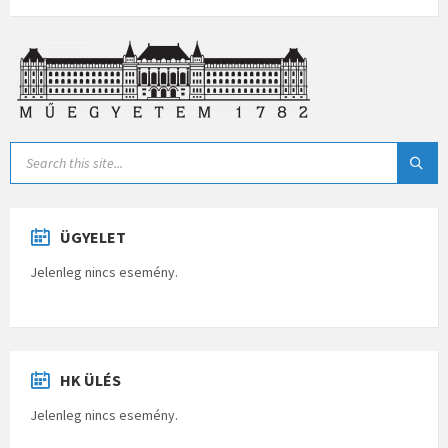
ÜGYELET
Jelenleg nincs esemény.
HK ÜLÉS
Jelenleg nincs esemény.