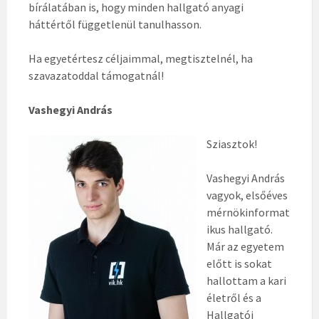
bírálatában is, hogy minden hallgató anyagi
háttértől függetlenül tanulhasson.
Ha egyetértesz céljaimmal, megtisztelnél, ha
szavazatoddal támogatnál!
Vashegyi András
Sziasztok!
Vashegyi András
vagyok, elsőéves
mérnökinformat
ikus hallgató.
Már az egyetem
előtt is sokat
hallottam a kari
életről és a
Hallgatói