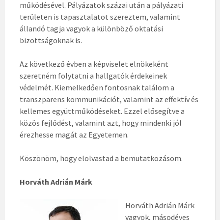
működésével. Pályázatok százai után a pályázati
területen is tapasztalatot szereztem, valamint
állandó tagja vagyok a különböző oktatási
bizottságoknak is.
Az következő évben a képviselet elnökeként
szeretném folytatni a hallgatók érdekeinek
védelmét. Kiemelkedően fontosnak találom a
transzparens kommunikációt, valamint az effektív és
kellemes együttműködéseket. Ezzel elősegítve a
közös fejlődést, valamint azt, hogy mindenki jól
érezhesse magát az Egyetemen.
Köszönöm, hogy elolvastad a bemutatkozásom.
Horváth Adrián Márk
Horváth Adrián Márk
vagyok, másodéves