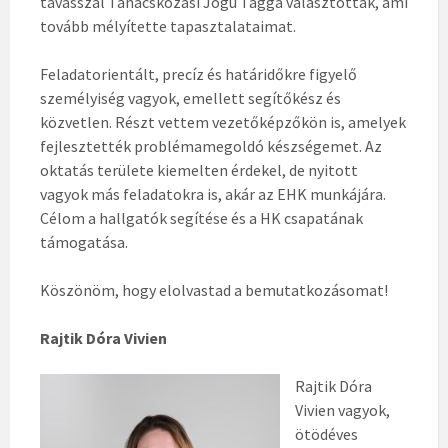
tavasszal Tanácskozási Jogú Taggá választottak, ami
tovább mélyítette tapasztalataimat.
Feladatorientált, precíz és határidőkre figyelő
személyiség vagyok, emellett segítőkész és
közvetlen. Részt vettem vezetőképzőkön is, amelyek
fejlesztették problémamegoldó készségemet. Az
oktatás területe kiemelten érdekel, de nyitott
vagyok más feladatokra is, akár az EHK munkájára.
Célom a hallgatók segítése és a HK csapatának
támogatása.
Köszönöm, hogy elolvastad a bemutatkozásomat!
Rajtik Dóra Vivien
Rajtik Dóra
Vivien vagyok,
ötödéves