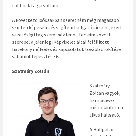
többnek tagja voltam.
A következő időszakban szeretném még magasabb
szinten képviselni és segíteni hallgatótársaim, ezért
vezetőségi tag szeretnék lenni. Terveim között
szerepel a jelenlegi Képviselet által felállított
hatékony működés és kapcsolatok tovább örökítése
valamint fejlesztése is.
Szatmáry Zoltán
Szatmáry
Zoltán vagyok,
harmadéves
mérnökinforma
tikus hallgató.
A Hallgatói