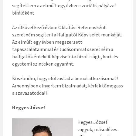
segítettem az elmúlt egy évben szociális pályázat
bírálóként
Az elkövetkező évben Oktatási Referensként
szeretném segíteni a Hallgatói Képviselet munkáját.
Az elmúlt egy évben megszerzett
tapasztalataimmal és tudásommal szeretném a
hallgatók érdekeit képviselni a bizottsági-, kari- és
egyetemi szinteken egyaránt.
Köszönöm, hogy elolvastad a bemutatkozásomat!
Amennyiben elnyertem bizalmadat, kérlek támogass
a szavazatoddal!
Hegyes József
Hegyes József
vagyok, másodéves