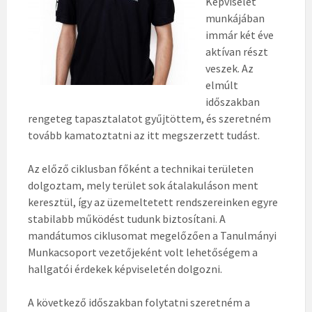
Képviselet
munkájában
immár két éve
aktívan részt
veszek. Az
elmúlt
időszakban
rengeteg tapasztalatot gyűjtöttem, és szeretném
tovább kamatoztatni az itt megszerzett tudást.
Az előző ciklusban főként a technikai területen
dolgoztam, mely terület sok átalakuláson ment
keresztül, így az üzemeltetett rendszereinken egyre
stabilabb működést tudunk biztosítani. A
mandátumos ciklusomat megelőzően a Tanulmányi
Munkacsoport vezetőjeként volt lehetőségem a
hallgatói érdekek képviseletén dolgozni.
A következő időszakban folytatni szeretném a