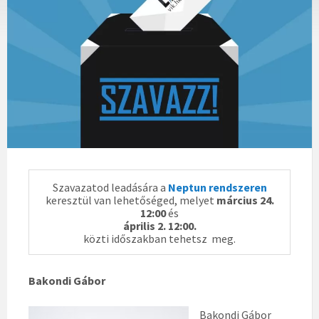
Szavazatod leadására a
Neptun rendszeren
keresztül van lehetőséged, melyet
március 24.
12:00
és
április 2.
12:00.
közti időszakban tehetsz meg.
Bakondi Gábor
Bakondi Gábor