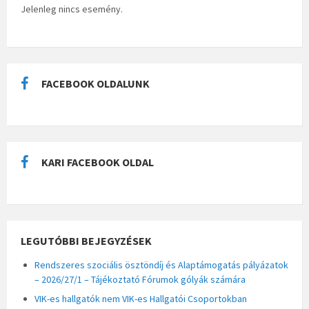
Jelenleg nincs esemény.
FACEBOOK OLDALUNK
KARI FACEBOOK OLDAL
LEGUTÓBBI BEJEGYZÉSEK
Rendszeres szociális ösztöndíj és Alaptámogatás pályázatok
– 2026/27/1 – Tájékoztató Fórumok gólyák számára
VIK-es hallgatók nem VIK-es Hallgatói Csoportokban