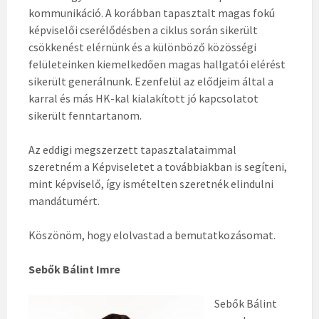
kommunikáció. A korábban tapasztalt magas fokú
képviselői cserélődésben a ciklus során sikerült
csökkenést elérnünk és a különböző közösségi
felületeinken kiemelkedően magas hallgatói elérést
sikerült generálnunk. Ezenfelül az elődjeim által a
karral és más HK-kal kialakított jó kapcsolatot
sikerült fenntartanom.
Az eddigi megszerzett tapasztalataimmal
szeretném a Képviseletet a továbbiakban is segíteni,
mint képviselő, így ismételten szeretnék elindulni
mandátumért.
Köszönöm, hogy elolvastad a bemutatkozásomat.
Sebők Bálint Imre
Sebők Bálint