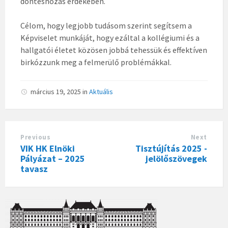
döntéshozás érdekében.
Célom, hogy legjobb tudásom szerint segítsem a
Képviselet munkáját, hogy ezáltal a kollégiumi és a
hallgatói életet közösen jobbá tehessük és effektíven
birkózzunk meg a felmerülő problémákkal.
március 19, 2025
in
Aktuális
Previous
Next
VIK HK Elnöki
Tisztújítás 2025 -
Pályázat – 2025
jelölőszövegek
tavasz