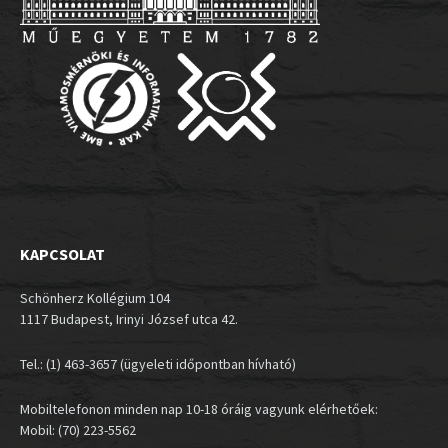
KAPCSOLAT
Schönherz Kollégium 104
1117 Budapest, Irinyi József utca 42.
Tel.: (1) 463-3657 (ügyeleti időpontban hívható)
Mobiltelefonon minden nap 10-18 óráig vagyunk elérhetőek:
Mobil: (70) 223-5562