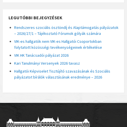
LEGUTÓBBI BEJEGYZÉSEK
Rendszeres szociális ösztöndíj és Alaptámogatás pályázatok
– 2026/27/1 – Tájékoztató Fórumok gólyák számára
VIK-es hallgatók nem VIK-es Hallgatói Csoportokban
folytatott közösségi tevékenységeinek értékelése
VIK HK Tanácsadói pályázat 2026
Kari Tanulmányi Versenyek 2026 tavasz
Hallgatói Képviselet Tisztújító szavazásának és Szociális
pályázatot bírálók választásának eredménye – 2026