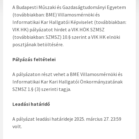
A Budapesti Műszaki és Gazdaságtudományi Egyetem
(továbbiakban: BME) Villamosmérnöki és
Informatikai Kar Hallgatói Képviselet (továbbiakban:
VIK HK) pályázatot hirdet a VIK HÖK SZMSZ
(továbbiakban: SZMSZ) 10.§ szerint a VIK HK elnöki
posztjának betöltésére.
Pályázás feltételei
A pályázaton részt vehet a BME Villamosmérnöki és
Informatikai Kar Kari Hallgatói Önkormányzatának
SZMSZ 1.§ (3) szerinti tagja.
Leadási határidő
A pályázat leadási határideje 2025. március 27. 23:59
volt.