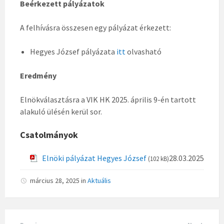
Beérkezett pályázatok
A felhívásra összesen egy pályázat érkezett:
Hegyes József pályázata
itt
olvasható
Eredmény
Elnökválasztásra a VIK HK 2025. április 9-én tartott
alakuló ülésén kerül sor.
Csatolmányok
Elnöki pályázat Hegyes József
28.03.2025
(102 kB)
március 28, 2025
in
Aktuális