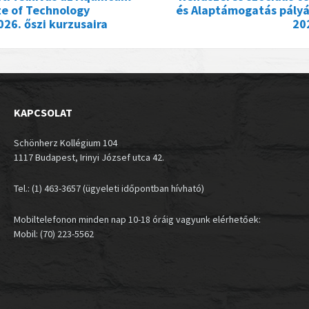
te of Technology
és Alaptámogatás pályá
26. őszi kurzusaira
20
KAPCSOLAT
Schönherz Kollégium 104
1117 Budapest, Irinyi József utca 42.
Tel.: (1) 463-3657 (ügyeleti időpontban hívható)
Mobiltelefonon minden nap 10-18 óráig vagyunk elérhetőek:
Mobil: (70) 223-5562