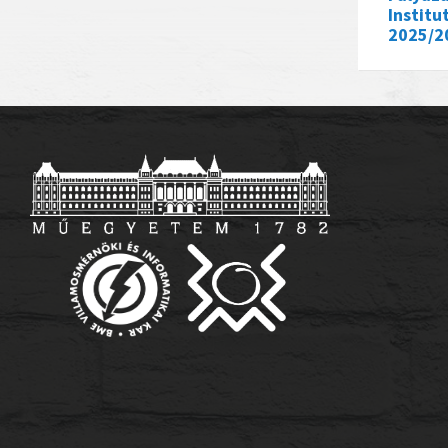
Institu
2025/20