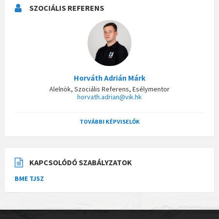
SZOCIÁLIS REFERENS
Horváth Adrián Márk
Alelnök, Szociális Referens, Esélymentor
horvath.adrian@vik.hk
TOVÁBBI KÉPVISELŐK
KAPCSOLÓDÓ SZABÁLYZATOK
BME TJSZ