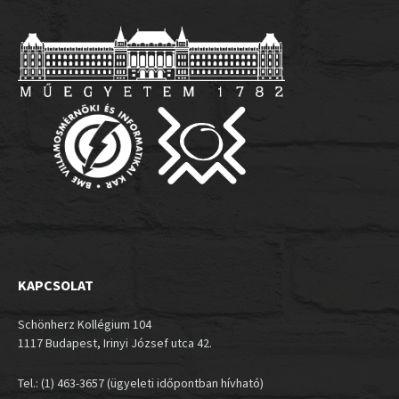
KAPCSOLAT
Schönherz Kollégium 104
1117 Budapest, Irinyi József utca 42.
Tel.: (1) 463-3657 (ügyeleti időpontban hívható)