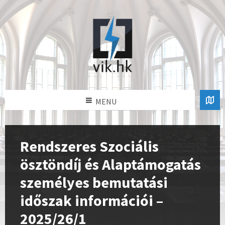
MENU
Rendszeres Szociális
ösztöndíj és Alaptámogatás
személyes bemutatási
időszak információi –
2025/26/1