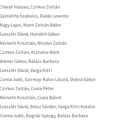
 Charaf Hassan, Czirkos Zoltán
 Gyimóthy Szabolcs, Dudás Levente
 Nagy Lajos, Mann Zoltán Ádám
 Szeszlér Dávid, Horváth Gábor
 Németh Krisztián, Micskei Zoltán
 Czirkos Zoltán, Asztalos Márk
 Wiener Gábor, Balázs Barbara
Szeszlér Dávid, Varga Kitti
 Csima Judit, Szirmay-Kalos László, Dobra Gábor
 Czirkos Zoltán, Csala Péter
 Németh Krisztián, Csala Bálint
Szeszlér Dávid, Bilicz Sándor, Varga Kitti Katalin
: Csima Judit, Bognár György, Balázs Barbara