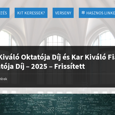
ZÉS
KIT KERESSEK?
VERSENY
HASZNOS LINK
Kiváló Oktatója Díj és Kar Kiváló Fi
tója Díj – 2025 – Frissített
Hírek